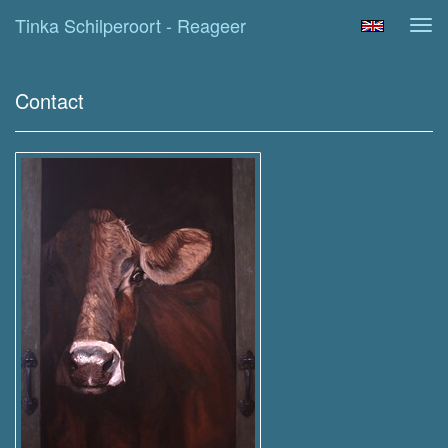
Tinka Schilperoort - Reageer
Tog
navi
Contact