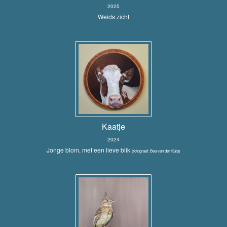
2025
Weids zicht
Kaatje
2024
Jonge blom, met een lieve blik
(fotograaf: Bea van der Kuip)