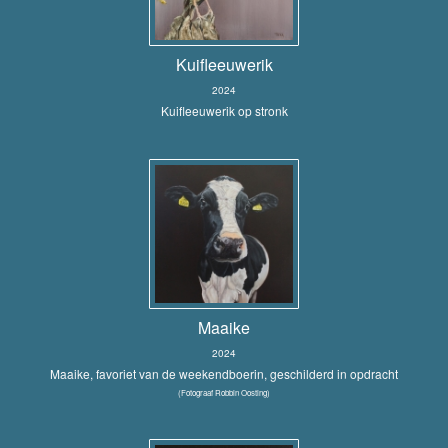
Kuifleeuwerik
2024
Kuifleeuwerik op stronk
Maaike
2024
Maaike, favoriet van de weekendboerin, geschilderd in opdracht
(Fotograaf Robbin Oosting)