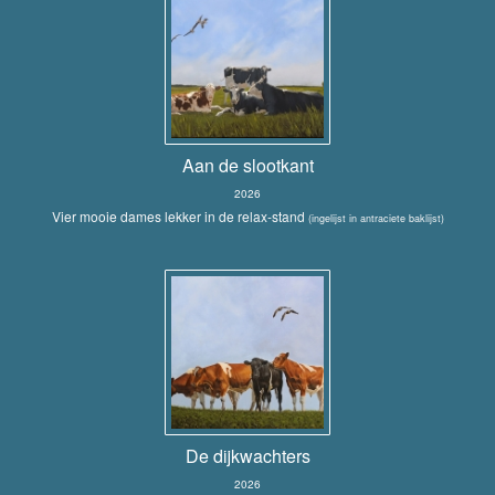
Aan de slootkant
2026
Vier mooie dames lekker in de relax-stand
(ingelijst in antraciete baklijst)
De dijkwachters
2026