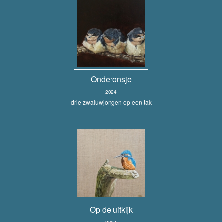
Onderonsje
2024
drie zwaluwjongen op een tak
Op de uitkijk