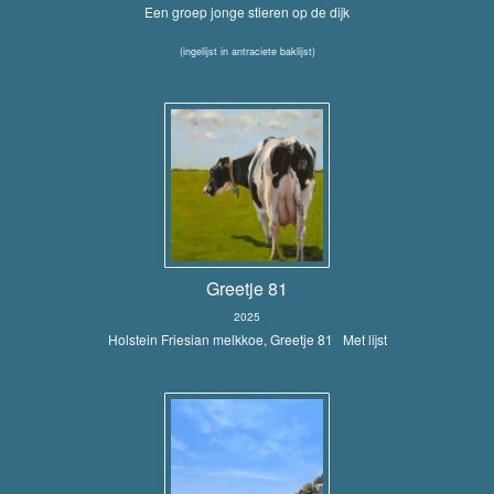
Een groep jonge stieren op de dijk
(ingelijst in antraciete baklijst)
Greetje 81
2025
Holstein Friesian melkkoe, Greetje 81 Met lijst