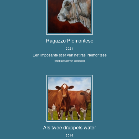
Ragazzo Piemontese
2021
Een imposante stier van het ras Piemontese
(fotograaf Gert van den Bosch)
Als twee druppels water
2019