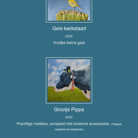
Gele kwikstaart
2022
Vrolijke kleine gast
Grootje Pippa
2022
Prachtige melkkoe, compleet met moderne accessoires
(Fotograaf
Jacqueline van Staalduinen)