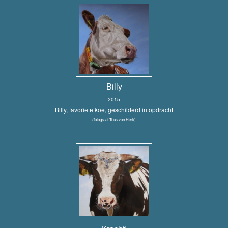
Billy
2015
Billy, favoriete koe, geschilderd in opdracht
(fotograaf Teus van Herk)