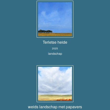
Terletse heide
2025
landschap
weids landschap met papavers