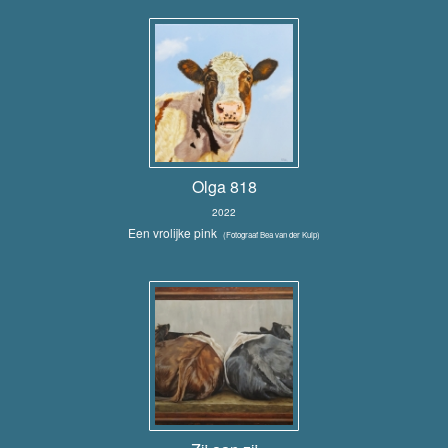
Olga 818
2022
Een vrolijke pink
(Fotograaf Bea van der Kuip)