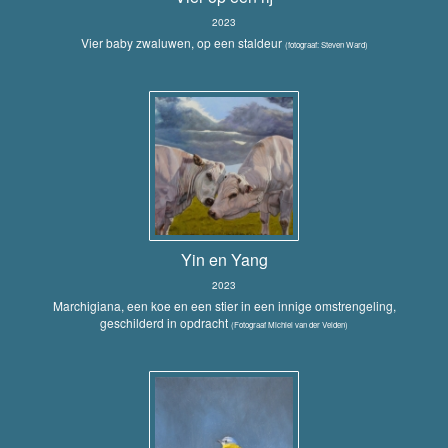
2023
Vier baby zwaluwen, op een staldeur
(fotograaf: Steven Ward)
Yin en Yang
2023
Marchigiana, een koe en een stier in een innige omstrengeling,
geschilderd in opdracht
(Fotograaf Michiel van der Velden)