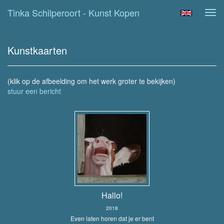
Tinka Schilperoort - Kunst Kopen
Tog
navi
Kunstkaarten
(klik op de afbeelding om het werk groter te bekijken)
stuur een bericht
Hallo!
2018
Even laten horen dat je er bent