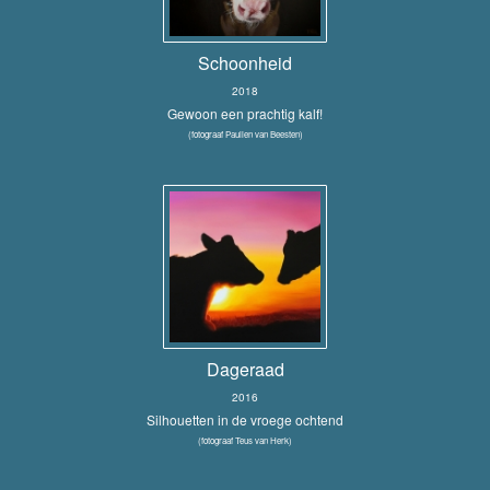
Schoonheid
2018
Gewoon een prachtig kalf!
(fotograaf Paulien van Beesten)
Dageraad
2016
Silhouetten in de vroege ochtend
(fotograaf Teus van Herk)