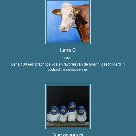
Lena C
2023
Lena 100 een prachtige koe en favoriet van de boerin, geschilderd in
opdracht
(Fotograaf Margriet Top)
Vier op een rij