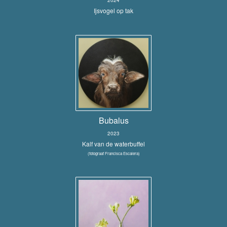
2024
Ijsvogel op tak
Bubalus
2023
Kalf van de waterbuffel
(fotograaf Francisca Escalera)