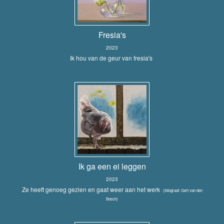
Fresia's
2023
Ik hou van de geur van fresia's
Ik ga een ei leggen
2023
Ze heeft genoeg gezien en gaat weer aan het werk
(fotograaf: Gert van den
Bosch)