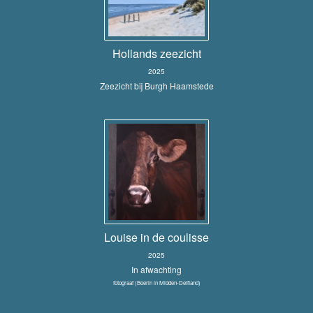
Hollands zeezicht
2025
Zeezicht bij Burgh Haamstede
Louise in de coulisse
2025
In afwachting
fotograaf (Boerin in Midden-Delfland)