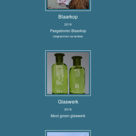
Blaarkop
2019
Pasgeboren Blaarkop
(fotograaf Erwin van de Beek)
Glaswerk
2016
Mooi groen glaswerk