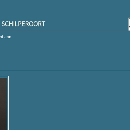
nt aan
.