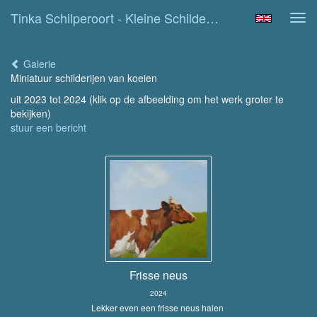
Tinka Schilperoort - Kleine Schilderijtjes
Tog
navi
Galerie
Miniatuur schilderijen van koeien
uit 2023 tot 2024
(klik op de afbeelding om het werk groter te
bekijken)
stuur een bericht
Frisse neus
2024
Lekker even een frisse neus halen