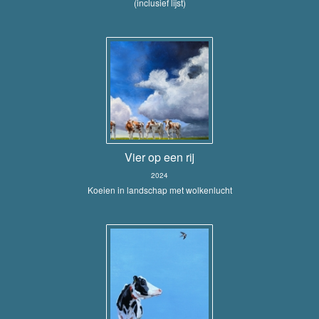
(inclusief lijst)
Vier op een rij
2024
Koeien in landschap met wolkenlucht