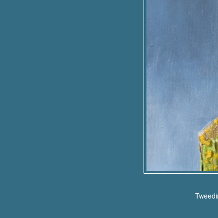
Tweedim