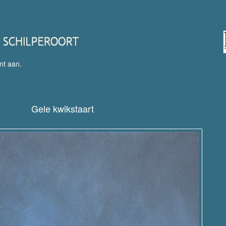
nt aan
.
Gele kwikstaart