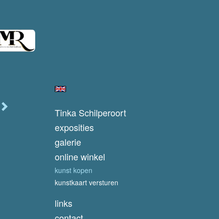
Tinka Schilperoort
exposities
galerie
online winkel
kunst kopen
kunstkaart versturen
links
contact