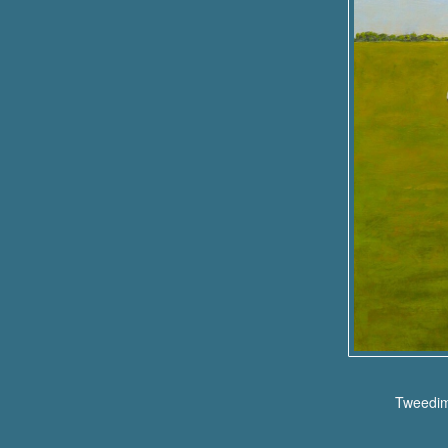
Tweedime