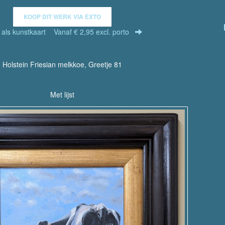
KOOP DIT WERK VIA EXTO
r als kunstkaart
Vanaf € 2,95 excl. porto
Holstein Friesian melkkoe, Greetje 81
Met lijst