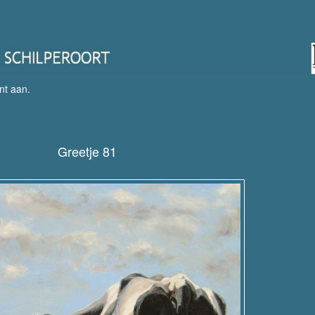
nt aan
.
Greetje 81