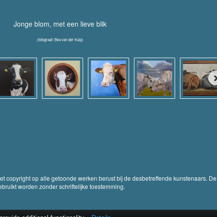
Jonge blom, met een lieve blik
(fotograaf: Bea van der Kuip)
Het copyright op alle getoonde werken berust bij de desbetreffende kunstenaars. De
ruikt worden zonder schriftelijke toestemming.