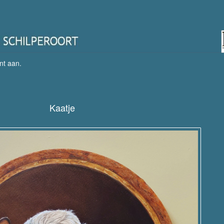
nt aan
.
Kaatje