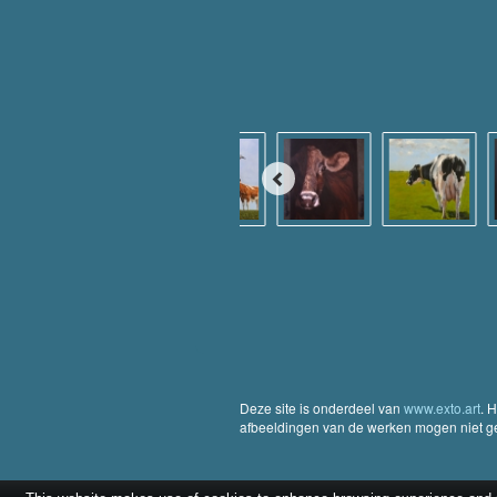
Deze site is onderdeel van
www.exto.art
. 
afbeeldingen van de werken mogen niet geb