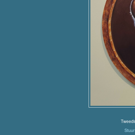
Tweedim
Stuu