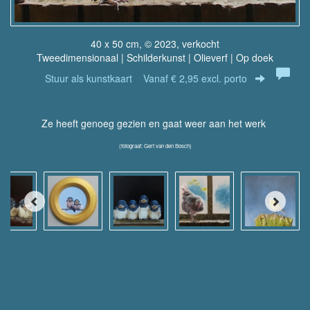
40 x 50 cm, © 2023, verkocht
Tweedimensionaal | Schilderkunst | Olieverf | Op doek
Stuur als kunstkaart
Vanaf € 2,95 excl. porto
Ze heeft genoeg gezien en gaat weer aan het werk
(fotograaf: Gert van den Bosch)